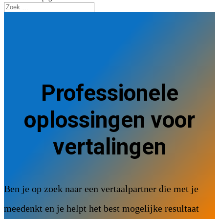
Professionele
oplossingen voor
vertalingen
Ben je op zoek naar een vertaalpartner die met je
meedenkt en je helpt het best mogelijke resultaat