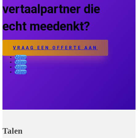
vertaalpartner die
echt meedenkt?
VRAAG EEN OFFERTE AAN
Volgen
Volgen
Volgen
Volgen
Talen