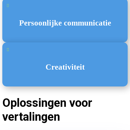

Persoonlijke communicatie

Creativiteit
Oplossingen voor
vertalingen