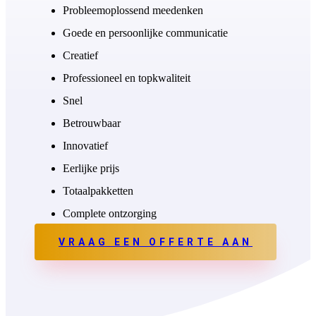
Probleemoplossend meedenken
Goede en persoonlijke communicatie
Creatief
Professioneel en topkwaliteit
Snel
Betrouwbaar
Innovatief
Eerlijke prijs
Totaalpakketten
Complete ontzorging
VRAAG EEN OFFERTE AAN