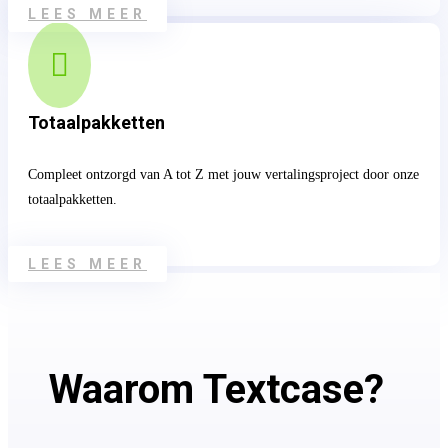
LEES MEER

Totaalpakketten
Compleet ontzorgd van A tot Z met jouw vertalingsproject door onze
totaalpakketten.
LEES MEER
Waarom Textcase?