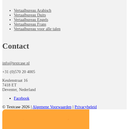
Vertaalbureau Arabisch
Vertaalbureau Duits
Vertaalbureau Engels
Vertaalbureau Frans
Vertaalbureau voor alle talen
Contact
info@textcase.nl
+31 (0)570 20 4005
Keulenstraat 16
7418 ET
Deventer, Nederland
Facebook
© Textcase 2026 |
Algemene Voorwaarden
|
Privacybeleid